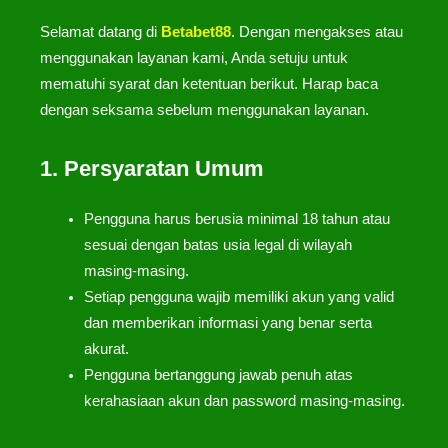
Selamat datang di
Betabet88
. Dengan mengakses atau
menggunakan layanan kami, Anda setuju untuk
mematuhi syarat dan ketentuan berikut. Harap baca
dengan seksama sebelum menggunakan layanan.
1. Persyaratan Umum
Pengguna harus berusia minimal 18 tahun atau
sesuai dengan batas usia legal di wilayah
masing-masing.
Setiap pengguna wajib memiliki akun yang valid
dan memberikan informasi yang benar serta
akurat.
Pengguna bertanggung jawab penuh atas
kerahasiaan akun dan password masing-masing.