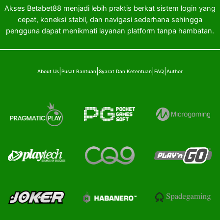
Akses Betabet88 menjadi lebih praktis berkat sistem login yang
cepat, koneksi stabil, dan navigasi sederhana sehingga
pengguna dapat menikmati layanan platform tanpa hambatan.
|
|
|
|
About Us
Pusat Bantuan
Syarat Dan Ketentuan
FAQ
Author